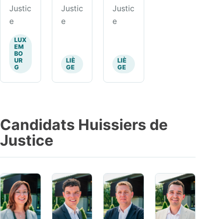
Justic
Justic
Justic
e
e
e
LUX
EM
BO
UR
LIÈ
LIÈ
G
GE
GE
Candidats Huissiers de
Justice