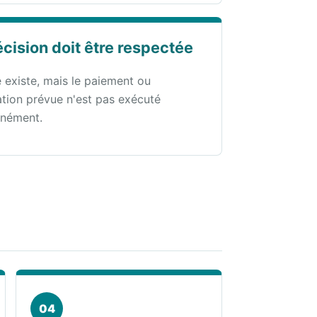
écision doit être respectée
e existe, mais le paiement ou
gation prévue n'est pas exécuté
nément.