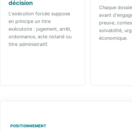
décision
Chaque dossier
L'exécution forcée suppose
avant d'engage
en principe un titre
preuve, contes
exécutoire : jugement, arrêt,
solvabilité, ur
ordonnance, acte notarié ou
économique.
titre administratif.
POSITIONNEMENT