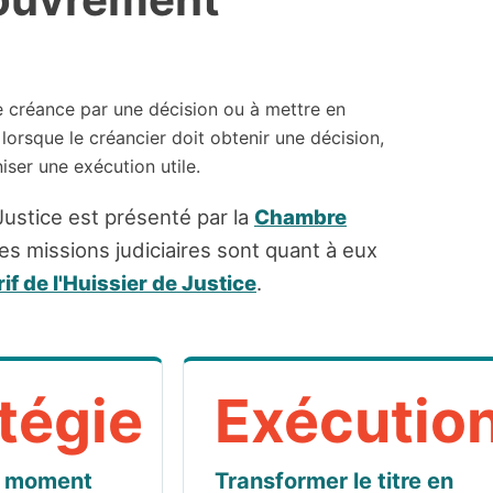
ne créance par une décision ou à mettre en
 lorsque le créancier doit obtenir une décision,
iser une exécution utile.
 Justice est présenté par la
Chambre
des missions judiciaires sont quant à eux
rif de l'Huissier de Justice
.
tégie
Exécutio
n moment
Transformer le titre en