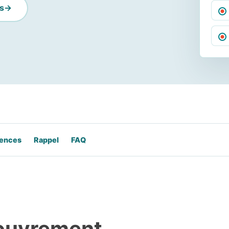
s
ences
Rappel
FAQ
couvrement