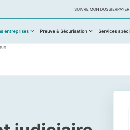
SUIVRE MON DOSSIER
PAYER
ns entreprises
Preuve & Sécurisation
Services spéci
ique
 judiciaire