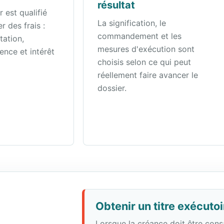
résultat
 est qualifié
La signification, le
r des frais :
commandement et les
tation,
mesures d'exécution sont
gence et intérêt
choisis selon ce qui peut
réellement faire avancer le
dossier.
Obtenir un titre exécutoi
Lorsque la créance doit être cons