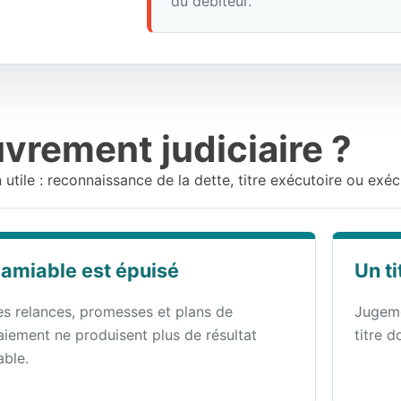
du débiteur.
vrement judiciaire ?
n utile : reconnaissance de la dette, titre exécutoire ou exé
'amiable est épuisé
Un ti
es relances, promesses et plans de
Jugeme
aiement ne produisent plus de résultat
titre d
able.