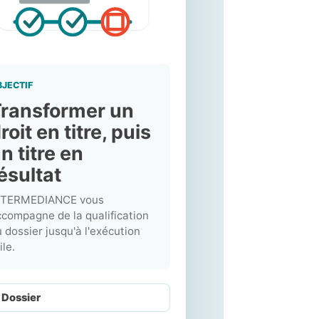
BJECTIF
ransformer un
roit en titre, puis
n titre en
ésultat
NTERMEDIANCE vous
compagne de la qualification
 dossier jusqu'à l'exécution
ile.
Dossier