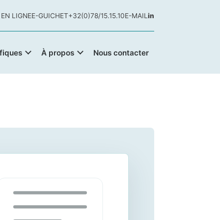
 EN LIGNE
E-GUICHET
+32(0)78/15.15.10
E-MAIL
in
fiques
À propos
Nous contacter