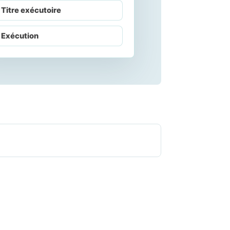
Titre exécutoire
Exécution