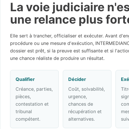
La voie judiciaire n'e
une relance plus fort
Elle sert à trancher, officialiser et exécuter. Avant d'
procédure ou une mesure d'exécution, INTERMEDIANCE 
dossier est prêt, si la preuve est suffisante et si l'act
une chance réaliste de produire un résultat.
Qualifier
Décider
Exé
Créance, parties,
Coût, solvabilité,
Titr
pièces,
urgence,
sign
contestation et
chances de
co
tribunal
récupération et
mes
compétent.
alternatives.
suiv