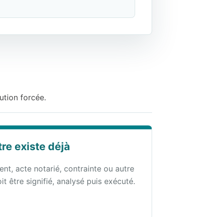
cution forcée.
tre existe déjà
nt, acte notarié, contrainte ou autre
oit être signifié, analysé puis exécuté.