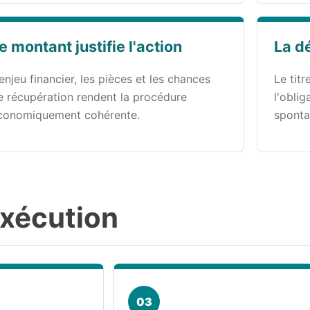
e montant justifie l'action
La d
'enjeu financier, les pièces et les chances
Le titr
e récupération rendent la procédure
l'obli
conomiquement cohérente.
sponta
exécution