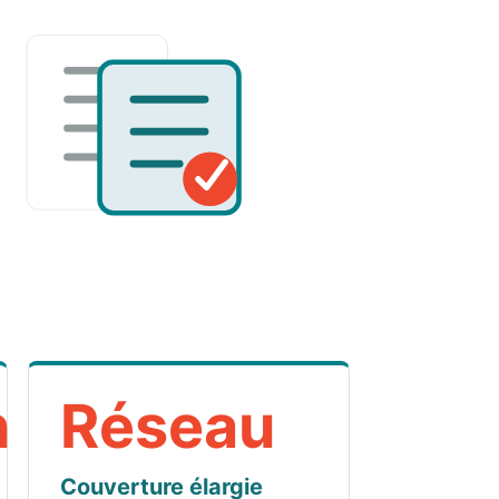
n
Réseau
Couverture élargie