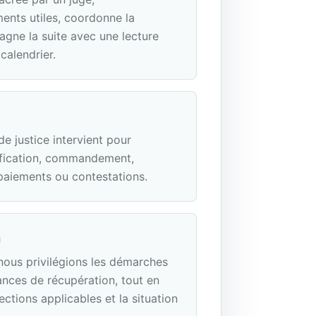
nts utiles, coordonne la
agne la suite avec une lecture
calendrier.
 de justice intervient pour
gnification, commandement,
paiements ou contestations.
n
 nous privilégions les démarches
ances de récupération, tout en
ections applicables et la situation