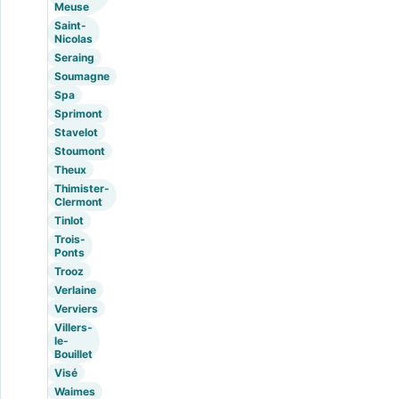
Meuse
Saint-
Nicolas
Seraing
Soumagne
Spa
Sprimont
Stavelot
Stoumont
Theux
Thimister-
Clermont
Tinlot
Trois-
Ponts
Trooz
Verlaine
Verviers
Villers-
le-
Bouillet
Visé
Waimes