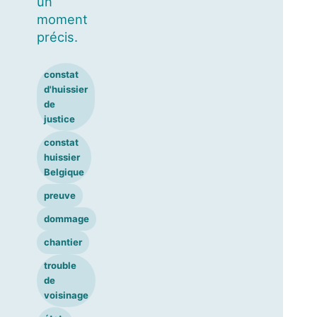
un
moment
précis.
constat
d'huissier
de
justice
constat
huissier
Belgique
preuve
dommage
chantier
trouble
de
voisinage