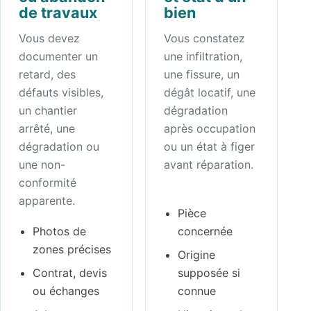
de travaux
bien
Vous devez
Vous constatez
documenter un
une infiltration,
retard, des
une fissure, un
défauts visibles,
dégât locatif, une
un chantier
dégradation
arrêté, une
après occupation
dégradation ou
ou un état à figer
une non-
avant réparation.
conformité
apparente.
Pièce
Photos de
concernée
zones précises
Origine
Contrat, devis
supposée si
ou échanges
connue