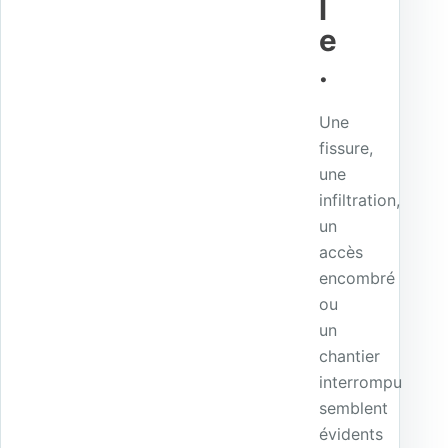
l
e
.
Une
fissure,
une
infiltration,
un
accès
encombré
ou
un
chantier
interrompu
semblent
évidents