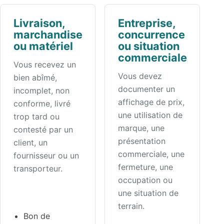
Livraison,
Entreprise,
marchandise
concurrence
ou matériel
ou situation
commerciale
Vous recevez un
Vous devez
bien abîmé,
documenter un
incomplet, non
affichage de prix,
conforme, livré
une utilisation de
trop tard ou
marque, une
contesté par un
présentation
client, un
commerciale, une
fournisseur ou un
fermeture, une
transporteur.
occupation ou
une situation de
terrain.
Bon de