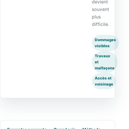
devient
souvent
plus
difficile.
Dommages
visibles
Travaux
et
malfaçons
Accès et
voisinage