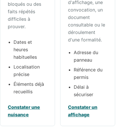
d'affichage, une
bloqués ou des
convocation, un
faits répétés
document
difficiles à
consultable ou le
prouver.
déroulement
d'une formalité.
Dates et
heures
Adresse du
habituelles
panneau
Localisation
Référence du
précise
permis
Éléments déjà
Délai à
recueillis
sécuriser
Constater une
Constater un
nuisance
affichage