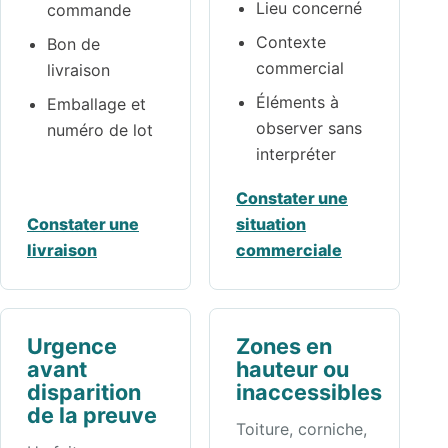
Lieu concerné
commande
Contexte
Bon de
commercial
livraison
Éléments à
Emballage et
observer sans
numéro de lot
interpréter
Constater une
Constater une
situation
livraison
commerciale
Urgence
Zones en
avant
hauteur ou
disparition
inaccessibles
de la preuve
Toiture, corniche,