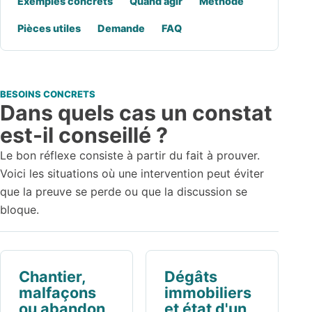
Exemples concrets
Quand agir
Méthode
Pièces utiles
Demande
FAQ
BESOINS CONCRETS
Dans quels cas un constat
est-il conseillé ?
Le bon réflexe consiste à partir du fait à prouver.
Voici les situations où une intervention peut éviter
que la preuve se perde ou que la discussion se
bloque.
Chantier,
Dégâts
malfaçons
immobiliers
ou abandon
et état d'un