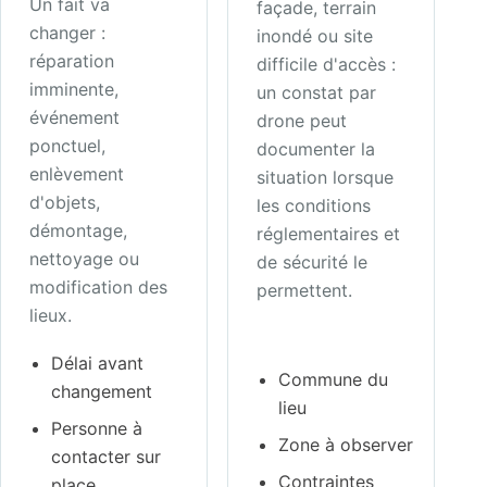
Un fait va
façade, terrain
changer :
inondé ou site
réparation
difficile d'accès :
imminente,
un constat par
événement
drone peut
ponctuel,
documenter la
enlèvement
situation lorsque
d'objets,
les conditions
démontage,
réglementaires et
nettoyage ou
de sécurité le
modification des
permettent.
lieux.
Délai avant
Commune du
changement
lieu
Personne à
Zone à observer
contacter sur
Contraintes
place