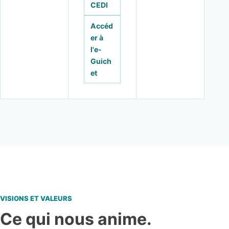
CEDI
Accéd
er à
l'e-
Guich
et
VISIONS ET VALEURS
Ce qui nous anime.