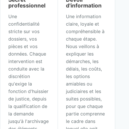
professionnel
d'information
Une
Une information
confidentialité
claire, loyale et
stricte sur vos
compréhensible à
dossiers, vos
chaque étape.
pièces et vos
Nous veillons à
données. Chaque
expliquer les
intervention est
démarches, les
conduite avec la
délais, les coûts,
discrétion
les options
qu'exige la
amiables ou
fonction d'huissier
judiciaires et les
de justice, depuis
suites possibles,
la qualification de
pour que chaque
la demande
partie comprenne
jusqu'à l'archivage
le cadre dans
des éléments
lequel elle agit.