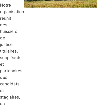
Notre
organisation
réunit
des
huissiers
de
justice
titulaires,
suppléants
et
partenaires,
des
candidats
et
stagiaires,
un