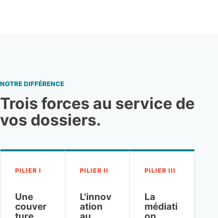
NOTRE DIFFÉRENCE
Trois forces au service de
vos dossiers.
PILIER I
PILIER II
PILIER III
Une
L'innov
La
couver
ation
médiati
ture
au
on