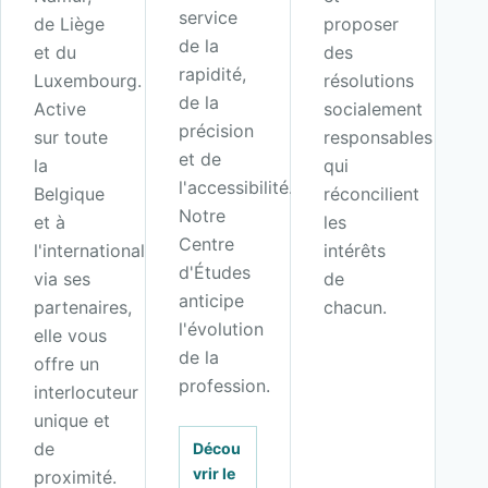
service
de Liège
proposer
de la
et du
des
rapidité,
Luxembourg.
résolutions
de la
Active
socialement
précision
sur toute
responsables
et de
la
qui
l'accessibilité.
Belgique
réconcilient
Notre
et à
les
Centre
l'international
intérêts
d'Études
via ses
de
anticipe
partenaires,
chacun.
l'évolution
elle vous
de la
offre un
profession.
interlocuteur
unique et
de
Décou
vrir le
proximité.