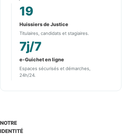
19
Huissiers de Justice
Titulaires, candidats et stagiaires.
7j/7
e-Guichet en ligne
Espaces sécurisés et démarches,
24h/24.
NOTRE
IDENTITÉ