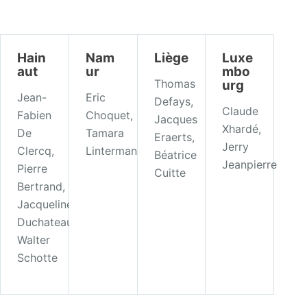
Hain
Nam
Liège
Luxe
aut
ur
mbo
Thomas
urg
Jean-
Eric
Defays,
Claude
Fabien
Choquet,
Jacques
Xhardé,
De
Tamara
Eraerts,
Jerry
Clercq,
Lintermans
Béatrice
Jeanpierre
Pierre
Cuitte
Bertrand,
Jacqueline
Duchateau,
Walter
Schotte