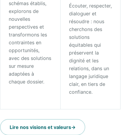
schémas établis,
Écouter, respecter,
explorons de
dialoguer et
nouvelles
résoudre : nous
perspectives et
cherchons des
transformons les
solutions
contraintes en
équitables qui
opportunités,
préservent la
avec des solutions
dignité et les
sur mesure
relations, dans un
adaptées à
langage juridique
chaque dossier.
clair, en tiers de
confiance.
Lire nos visions et valeurs