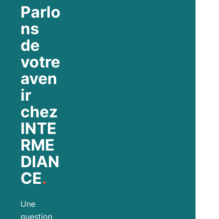
Parlo
ns
de
votre
aven
ir
chez
INTE
RME
DIAN
CE
.
Une
question