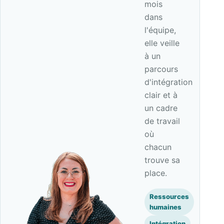
mois
dans
l'équipe,
elle veille
à un
parcours
d'intégration
clair et à
un cadre
de travail
où
chacun
trouve sa
place.
Ressources
humaines
Intégration