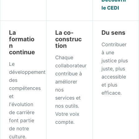
le CEDI
La
La co-
Du sens
formatio
construc
Contribuer
n
tion
continue
à une
Chaque
justice plus
Le
collaborateur
juste, plus
développement
contribue à
accessible
des
améliorer
et plus
compétences
nos
efficace.
et
services et
l'évolution
nos outils.
de carrière
Votre voix
font partie
compte.
de notre
culture.