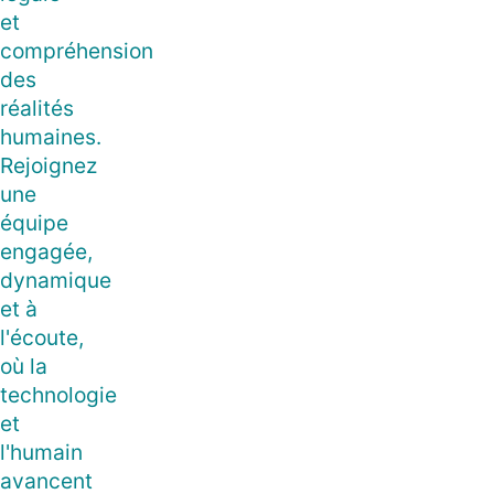
et
compréhension
des
réalités
humaines.
Rejoignez
une
équipe
engagée,
dynamique
et à
l'écoute,
où la
technologie
et
l'humain
avancent