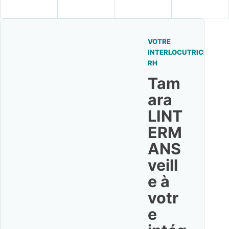
VOTRE
INTERLOCUTRICE
RH
Tam
ara
LINT
ERM
ANS
veill
e à
votr
e