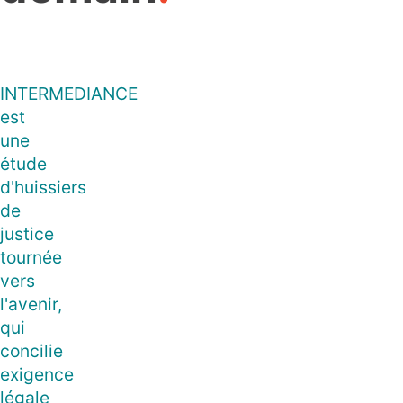
INTERMEDIANCE
est
une
étude
d'huissiers
de
justice
tournée
vers
l'avenir,
qui
concilie
exigence
légale