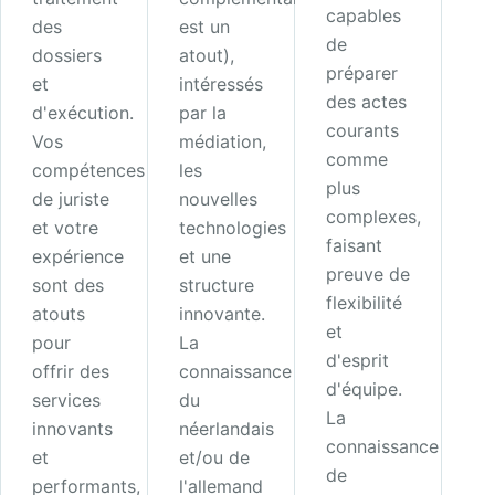
capables
des
est un
de
dossiers
atout),
préparer
et
intéressés
des actes
d'exécution.
par la
courants
Vos
médiation,
comme
compétences
les
plus
de juriste
nouvelles
complexes,
et votre
technologies
faisant
expérience
et une
preuve de
sont des
structure
flexibilité
atouts
innovante.
et
pour
La
d'esprit
offrir des
connaissance
d'équipe.
services
du
La
innovants
néerlandais
connaissance
et
et/ou de
de
performants,
l'allemand