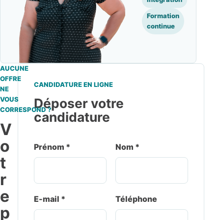
Formation
continue
AUCUNE
OFFRE
CANDIDATURE EN LIGNE
NE
VOUS
Déposer votre
CORRESPOND ?
candidature
V
o
Prénom *
Nom *
t
r
e
E-mail *
Téléphone
p