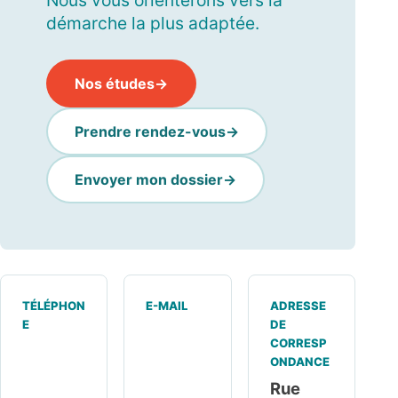
Nous vous orienterons vers la
démarche la plus adaptée.
Nos études
Prendre rendez-vous
Envoyer mon dossier
TÉLÉPHON
E-MAIL
ADRESSE
E
DE
CORRESP
ONDANCE
Rue