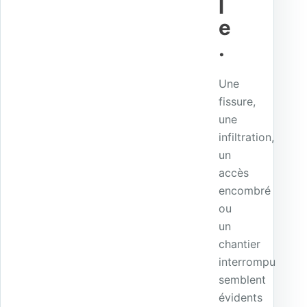
l
e
.
Une
fissure,
une
infiltration,
un
accès
encombré
ou
un
chantier
interrompu
semblent
évidents