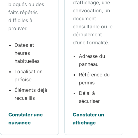
d'affichage, une
bloqués ou des
convocation, un
faits répétés
document
difficiles à
consultable ou le
prouver.
déroulement
d'une formalité.
Dates et
heures
Adresse du
habituelles
panneau
Localisation
Référence du
précise
permis
Éléments déjà
Délai à
recueillis
sécuriser
Constater une
Constater un
nuisance
affichage