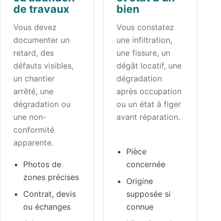
de travaux
bien
Vous devez
Vous constatez
documenter un
une infiltration,
retard, des
une fissure, un
défauts visibles,
dégât locatif, une
un chantier
dégradation
arrêté, une
après occupation
dégradation ou
ou un état à figer
une non-
avant réparation.
conformité
apparente.
Pièce
Photos de
concernée
zones précises
Origine
Contrat, devis
supposée si
ou échanges
connue