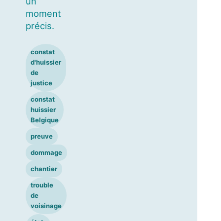
un
moment
précis.
constat
d'huissier
de
justice
constat
huissier
Belgique
preuve
dommage
chantier
trouble
de
voisinage