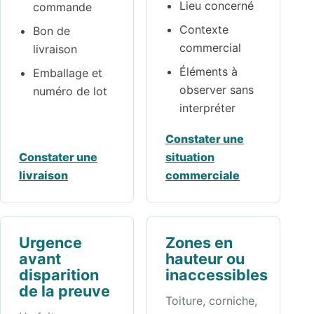
Lieu concerné
commande
Contexte
Bon de
commercial
livraison
Éléments à
Emballage et
observer sans
numéro de lot
interpréter
Constater une
Constater une
situation
livraison
commerciale
Urgence
Zones en
avant
hauteur ou
disparition
inaccessibles
de la preuve
Toiture, corniche,