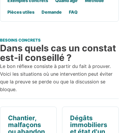
Exemples concrets
Quand agir
Méthode
Pièces utiles
Demande
FAQ
BESOINS CONCRETS
Dans quels cas un constat
est-il conseillé ?
Le bon réflexe consiste à partir du fait à prouver.
Voici les situations où une intervention peut éviter
que la preuve se perde ou que la discussion se
bloque.
Chantier,
Dégâts
malfaçons
immobiliers
ou abandon
et état d'un