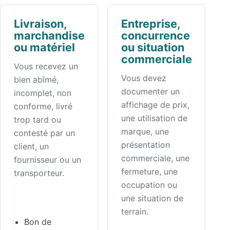
Livraison,
Entreprise,
marchandise
concurrence
ou matériel
ou situation
commerciale
Vous recevez un
Vous devez
bien abîmé,
documenter un
incomplet, non
affichage de prix,
conforme, livré
une utilisation de
trop tard ou
marque, une
contesté par un
présentation
client, un
commerciale, une
fournisseur ou un
fermeture, une
transporteur.
occupation ou
une situation de
terrain.
Bon de