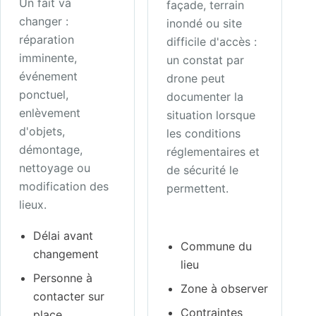
Un fait va
façade, terrain
changer :
inondé ou site
réparation
difficile d'accès :
imminente,
un constat par
événement
drone peut
ponctuel,
documenter la
enlèvement
situation lorsque
d'objets,
les conditions
démontage,
réglementaires et
nettoyage ou
de sécurité le
modification des
permettent.
lieux.
Délai avant
Commune du
changement
lieu
Personne à
Zone à observer
contacter sur
Contraintes
place