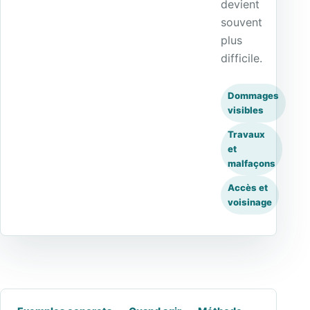
devient
souvent
plus
difficile.
Dommages
visibles
Travaux
et
malfaçons
Accès et
voisinage