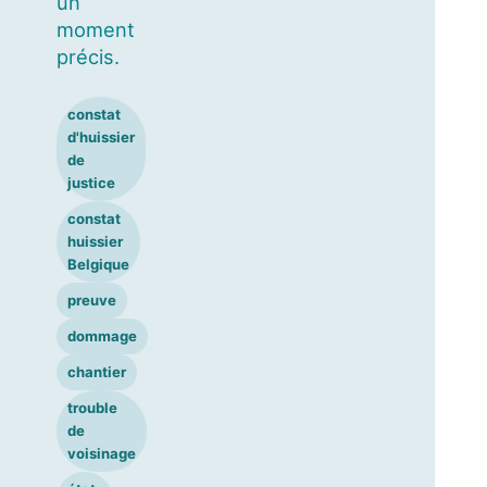
un
moment
précis.
constat
d'huissier
de
justice
constat
huissier
Belgique
preuve
dommage
chantier
trouble
de
voisinage