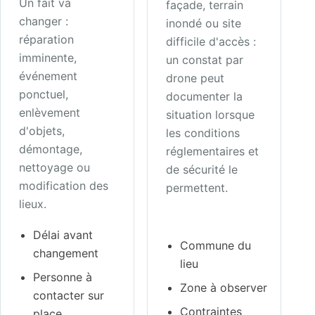
Un fait va
façade, terrain
changer :
inondé ou site
réparation
difficile d'accès :
imminente,
un constat par
événement
drone peut
ponctuel,
documenter la
enlèvement
situation lorsque
d'objets,
les conditions
démontage,
réglementaires et
nettoyage ou
de sécurité le
modification des
permettent.
lieux.
Délai avant
Commune du
changement
lieu
Personne à
Zone à observer
contacter sur
Contraintes
place