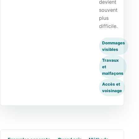
devient
souvent
plus
difficile.
Dommages
visibles
Travaux
et
malfaçons
Accès et
voisinage