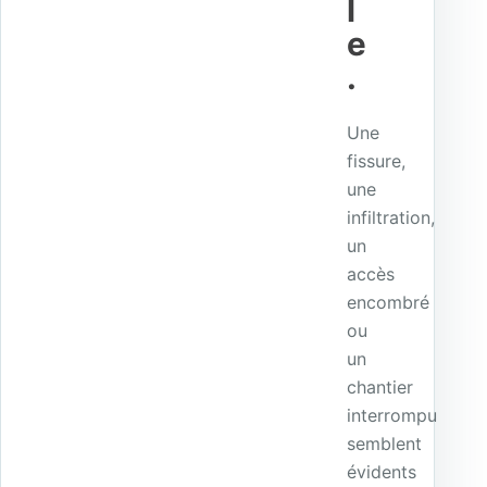
l
e
.
Une
fissure,
une
infiltration,
un
accès
encombré
ou
un
chantier
interrompu
semblent
évidents