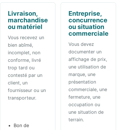
Livraison,
Entreprise,
marchandise
concurrence
ou matériel
ou situation
commerciale
Vous recevez un
Vous devez
bien abîmé,
documenter un
incomplet, non
affichage de prix,
conforme, livré
une utilisation de
trop tard ou
marque, une
contesté par un
présentation
client, un
commerciale, une
fournisseur ou un
fermeture, une
transporteur.
occupation ou
une situation de
terrain.
Bon de