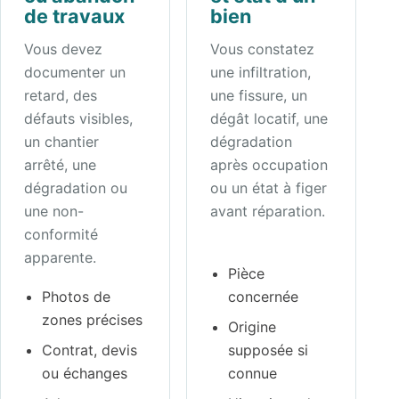
de travaux
bien
Vous devez
Vous constatez
documenter un
une infiltration,
retard, des
une fissure, un
défauts visibles,
dégât locatif, une
un chantier
dégradation
arrêté, une
après occupation
dégradation ou
ou un état à figer
une non-
avant réparation.
conformité
apparente.
Pièce
Photos de
concernée
zones précises
Origine
Contrat, devis
supposée si
ou échanges
connue