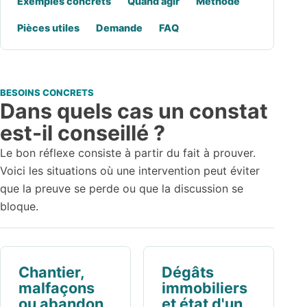
Exemples concrets
Quand agir
Méthode
Pièces utiles
Demande
FAQ
BESOINS CONCRETS
Dans quels cas un constat
est-il conseillé ?
Le bon réflexe consiste à partir du fait à prouver.
Voici les situations où une intervention peut éviter
que la preuve se perde ou que la discussion se
bloque.
Chantier,
Dégâts
malfaçons
immobiliers
ou abandon
et état d'un