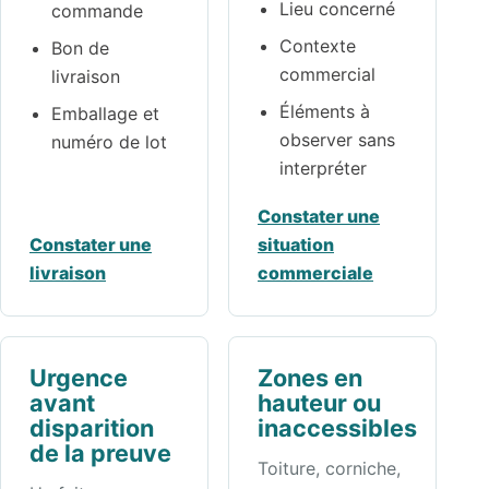
Lieu concerné
commande
Contexte
Bon de
commercial
livraison
Éléments à
Emballage et
observer sans
numéro de lot
interpréter
Constater une
Constater une
situation
livraison
commerciale
Urgence
Zones en
avant
hauteur ou
disparition
inaccessibles
de la preuve
Toiture, corniche,