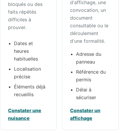
d'affichage, une
bloqués ou des
convocation, un
faits répétés
document
difficiles à
consultable ou le
prouver.
déroulement
d'une formalité.
Dates et
heures
Adresse du
habituelles
panneau
Localisation
Référence du
précise
permis
Éléments déjà
Délai à
recueillis
sécuriser
Constater une
Constater un
nuisance
affichage