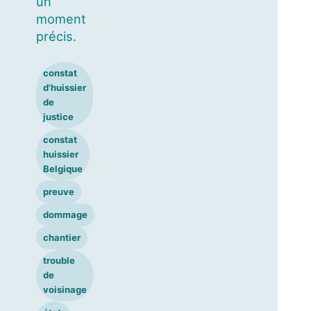
un
moment
précis.
constat
d'huissier
de
justice
constat
huissier
Belgique
preuve
dommage
chantier
trouble
de
voisinage