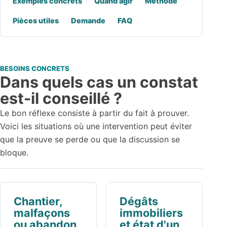
Exemples concrets
Quand agir
Méthode
Pièces utiles
Demande
FAQ
BESOINS CONCRETS
Dans quels cas un constat
est-il conseillé ?
Le bon réflexe consiste à partir du fait à prouver.
Voici les situations où une intervention peut éviter
que la preuve se perde ou que la discussion se
bloque.
Chantier,
Dégâts
malfaçons
immobiliers
ou abandon
et état d'un