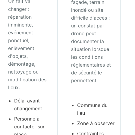
Un fait va
façade, terrain
changer :
inondé ou site
réparation
difficile d'accès :
imminente,
un constat par
événement
drone peut
ponctuel,
documenter la
enlèvement
situation lorsque
d'objets,
les conditions
démontage,
réglementaires et
nettoyage ou
de sécurité le
modification des
permettent.
lieux.
Délai avant
Commune du
changement
lieu
Personne à
Zone à observer
contacter sur
Contraintes
place