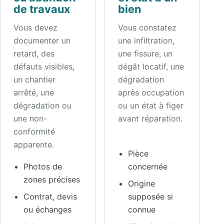
de travaux
bien
Vous devez
Vous constatez
documenter un
une infiltration,
retard, des
une fissure, un
défauts visibles,
dégât locatif, une
un chantier
dégradation
arrêté, une
après occupation
dégradation ou
ou un état à figer
une non-
avant réparation.
conformité
apparente.
Pièce
Photos de
concernée
zones précises
Origine
Contrat, devis
supposée si
ou échanges
connue