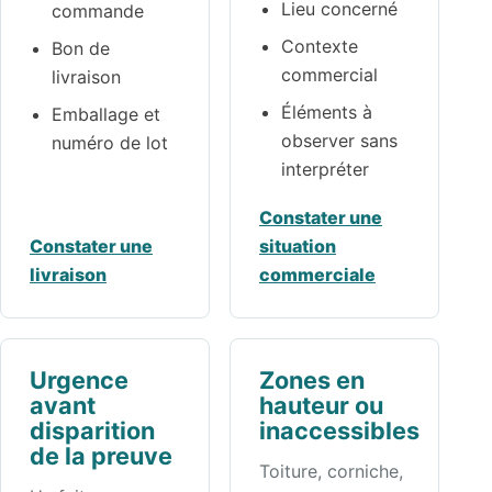
Lieu concerné
commande
Contexte
Bon de
commercial
livraison
Éléments à
Emballage et
observer sans
numéro de lot
interpréter
Constater une
Constater une
situation
livraison
commerciale
Urgence
Zones en
avant
hauteur ou
disparition
inaccessibles
de la preuve
Toiture, corniche,