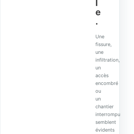
l
e
.
Une
fissure,
une
infiltration,
un
accès
encombré
ou
un
chantier
interrompu
semblent
évidents