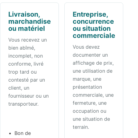
Livraison,
Entreprise,
marchandise
concurrence
ou matériel
ou situation
commerciale
Vous recevez un
Vous devez
bien abîmé,
documenter un
incomplet, non
affichage de prix,
conforme, livré
une utilisation de
trop tard ou
marque, une
contesté par un
présentation
client, un
commerciale, une
fournisseur ou un
fermeture, une
transporteur.
occupation ou
une situation de
terrain.
Bon de