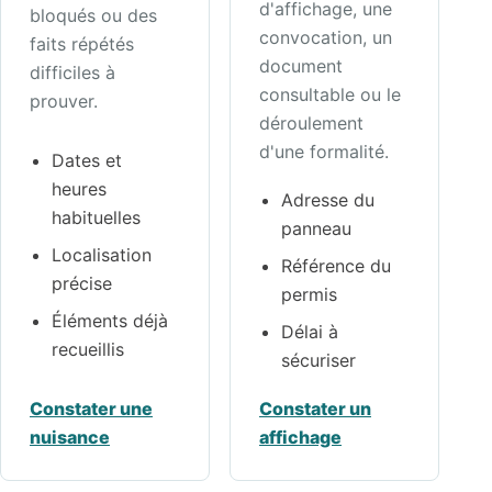
d'affichage, une
bloqués ou des
convocation, un
faits répétés
document
difficiles à
consultable ou le
prouver.
déroulement
d'une formalité.
Dates et
heures
Adresse du
habituelles
panneau
Localisation
Référence du
précise
permis
Éléments déjà
Délai à
recueillis
sécuriser
Constater une
Constater un
nuisance
affichage