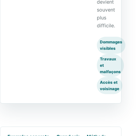
devient
souvent
plus
difficile.
Dommages
visibles
Travaux
et
malfaçons
Accès et
voisinage