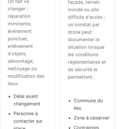
Un fait va
façade, terrain
changer :
inondé ou site
réparation
difficile d'accès :
imminente,
un constat par
événement
drone peut
ponctuel,
documenter la
enlèvement
situation lorsque
d'objets,
les conditions
démontage,
réglementaires et
nettoyage ou
de sécurité le
modification des
permettent.
lieux.
Délai avant
Commune du
changement
lieu
Personne à
Zone à observer
contacter sur
Contraintes
place