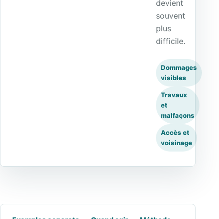
devient
souvent
plus
difficile.
Dommages
visibles
Travaux
et
malfaçons
Accès et
voisinage