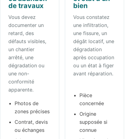
de travaux
bien
Vous devez
Vous constatez
documenter un
une infiltration,
retard, des
une fissure, un
défauts visibles,
dégât locatif, une
un chantier
dégradation
arrêté, une
après occupation
dégradation ou
ou un état à figer
une non-
avant réparation.
conformité
apparente.
Pièce
Photos de
concernée
zones précises
Origine
Contrat, devis
supposée si
ou échanges
connue