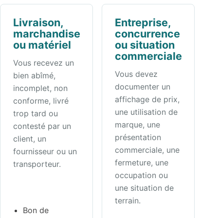
Livraison,
Entreprise,
marchandise
concurrence
ou matériel
ou situation
commerciale
Vous recevez un
Vous devez
bien abîmé,
documenter un
incomplet, non
affichage de prix,
conforme, livré
une utilisation de
trop tard ou
marque, une
contesté par un
présentation
client, un
commerciale, une
fournisseur ou un
fermeture, une
transporteur.
occupation ou
une situation de
terrain.
Bon de