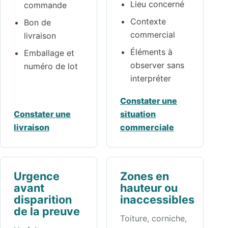
Lieu concerné
commande
Contexte
Bon de
commercial
livraison
Éléments à
Emballage et
observer sans
numéro de lot
interpréter
Constater une
Constater une
situation
livraison
commerciale
Urgence
Zones en
avant
hauteur ou
disparition
inaccessibles
de la preuve
Toiture, corniche,