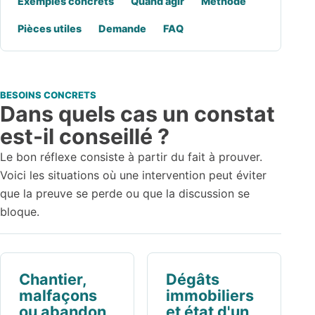
Exemples concrets
Quand agir
Méthode
Pièces utiles
Demande
FAQ
BESOINS CONCRETS
Dans quels cas un constat
est-il conseillé ?
Le bon réflexe consiste à partir du fait à prouver.
Voici les situations où une intervention peut éviter
que la preuve se perde ou que la discussion se
bloque.
Chantier,
Dégâts
malfaçons
immobiliers
ou abandon
et état d'un