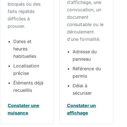
d'affichage, une
bloqués ou des
convocation, un
faits répétés
document
difficiles à
consultable ou le
prouver.
déroulement
d'une formalité.
Dates et
heures
Adresse du
habituelles
panneau
Localisation
Référence du
précise
permis
Éléments déjà
Délai à
recueillis
sécuriser
Constater une
Constater un
nuisance
affichage