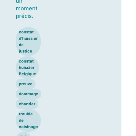
un
moment
précis.
constat
d'huissier
de
justice
constat
huissier
Belgique
preuve
dommage
chantier
trouble
de
voisinage