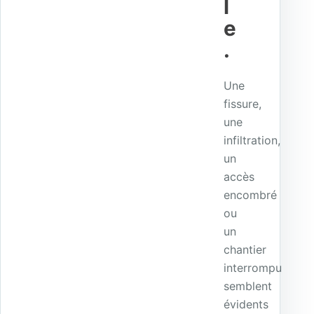
l
e
.
Une
fissure,
une
infiltration,
un
accès
encombré
ou
un
chantier
interrompu
semblent
évidents