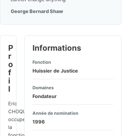
George Bernard Shaw
P
Informations
r
o
Fonction
f
Huissier de Justice
i
l
Domaines
Fondateur
Eric
CHOQUET
Année de nomination
occupe
1996
la
fonction