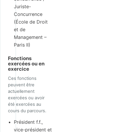
Juriste-
Concurrence
(École de Droit
et de
Management –
Paris II)
Fonctions
exercées ou en
exercice
Ces fonctions
peuvent être
actuellement
exercées ou avoir
été exercées au
cours du parcours.
Président f.f.,
vice-président et