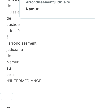
Arrondissement judiciaire
de
Namur
Huissier
de
Justice,
adossé
à
l'arrondissement
judiciaire
de
Namur
au
sein
d'INTERMEDIANCE.