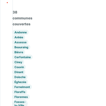
.
38
communes
couvertes
Andenne
Anhée
Assesse
Beauraing
Bièvre
Cerfontaine
Ciney
Couvin
Dinant
Doische
Éghezée
Fernelmont
Floreffe
Florennes
Fosses-
la-Ville