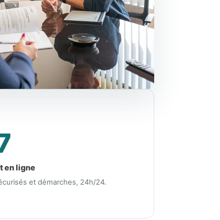
7
 en ligne
curisés et démarches, 24h/24.