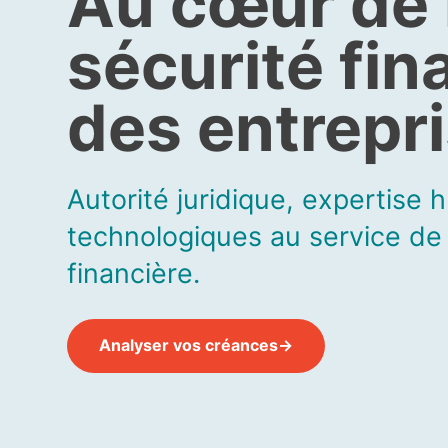
Au cœur de 
sécurité fin
des entrepr
Autorité juridique, expertise 
technologiques au service de
financière.
Analyser vos créances