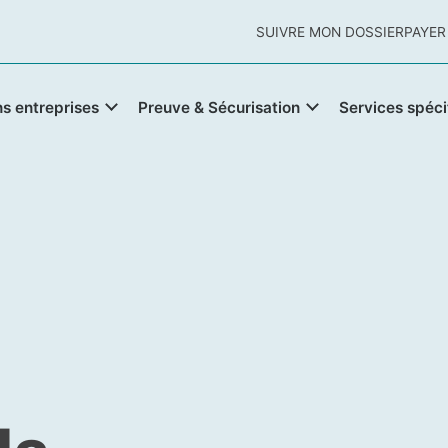
SUIVRE MON DOSSIER
PAYER
ns entreprises
Preuve & Sécurisation
Services spéci