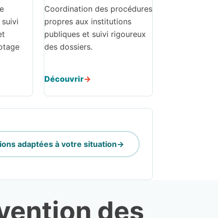
de
Coordination des procédures
suivi
propres aux institutions
et
publiques et suivi rigoureux
lotage
des dossiers.
Découvrir
ions adaptées à votre situation
vention des