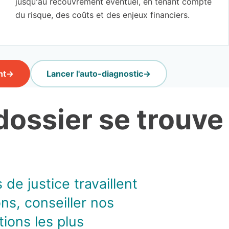
jusqu'au recouvrement éventuel, en tenant compte
du risque, des coûts et des enjeux financiers.
nt
Lancer l'auto-diagnostic
dossier se trouve
 de justice travaillent
ns, conseiller nos
tions les plus