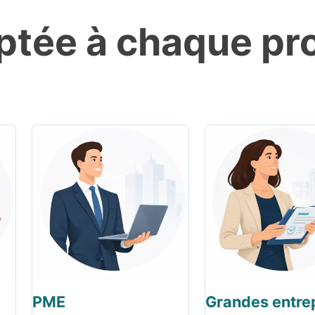
tée à chaque pro
PME
Grandes entre