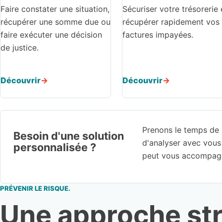
Faire constater une situation,
Sécuriser votre trésorerie 
récupérer une somme due ou
récupérer rapidement vos
faire exécuter une décision
factures impayées.
de justice.
Découvrir
Découvrir
Prenons le temps de d
Besoin d'une solution
d'analyser avec vo
personnalisée ?
peut vous accompagne
PRÉVENIR LE RISQUE.
Une approche str