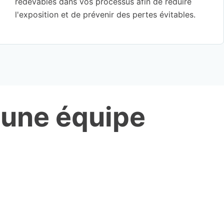
redevables dans vos processus afin de réduire
l'exposition et de prévenir des pertes évitables.
 une équipe