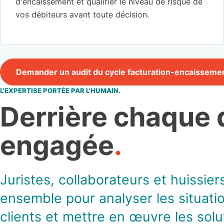
d'encaissement et qualifier le niveau de risque de
vos débiteurs avant toute décision.
Demander un audit du cycle facturation-encaisseme
L'EXPERTISE PORTÉE PAR L'HUMAIN.
Derrière chaque 
engagée
.
Juristes, collaborateurs et huissiers
ensemble pour analyser les situatio
clients et mettre en œuvre les solu