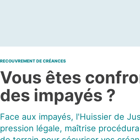
RECOUVREMENT DE CRÉANCES
Vous êtes confro
des impayés ?
Face aux impayés, l'Huissier de Ju
pression légale, maîtrise procédural
de terrain pour sécuriser vos créan