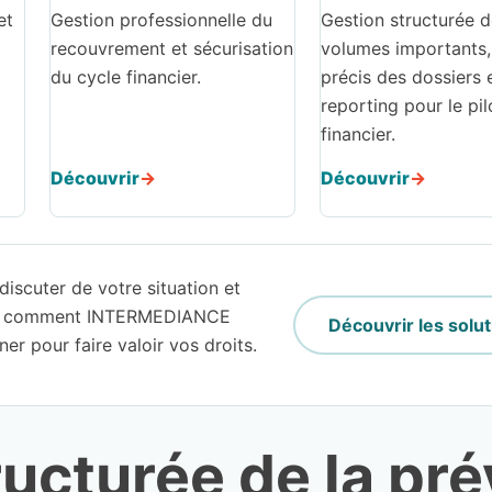
et
Gestion professionnelle du
Gestion structurée 
recouvrement et sécurisation
volumes importants, 
du cycle financier.
précis des dossiers 
reporting pour le pi
financier.
Découvrir
Découvrir
iscuter de votre situation et
us comment INTERMEDIANCE
Découvrir les solut
r pour faire valoir vos droits.
ucturée de la pré