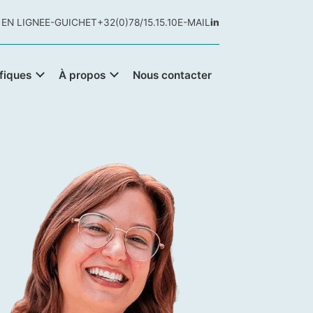
 EN LIGNE
E-GUICHET
+32(0)78/15.15.10
E-MAIL
in
fiques
À propos
Nous contacter