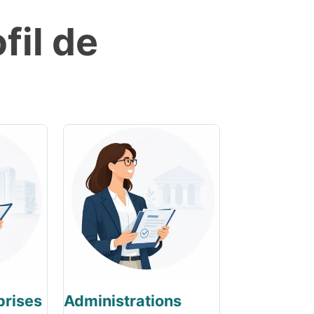
fil de
prises
Administrations