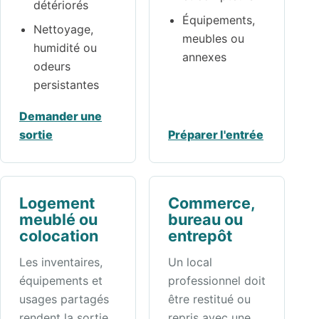
détériorés
Équipements,
Nettoyage,
meubles ou
humidité ou
annexes
odeurs
persistantes
Demander une
sortie
Préparer l'entrée
Logement
Commerce,
meublé ou
bureau ou
colocation
entrepôt
Les inventaires,
Un local
équipements et
professionnel doit
usages partagés
être restitué ou
rendent la sortie
repris avec une