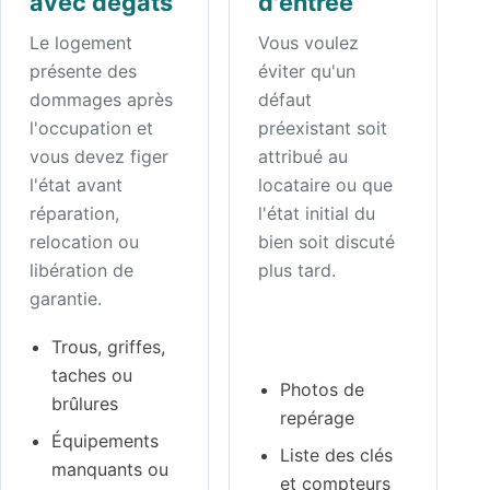
avec dégâts
d'entrée
Le logement
Vous voulez
présente des
éviter qu'un
dommages après
défaut
l'occupation et
préexistant soit
vous devez figer
attribué au
l'état avant
locataire ou que
réparation,
l'état initial du
relocation ou
bien soit discuté
libération de
plus tard.
garantie.
Trous, griffes,
taches ou
Photos de
brûlures
repérage
Équipements
Liste des clés
manquants ou
et compteurs