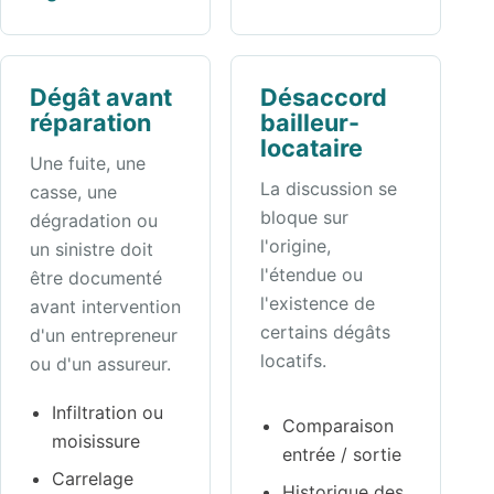
Dégât avant
Désaccord
réparation
bailleur-
locataire
Une fuite, une
La discussion se
casse, une
bloque sur
dégradation ou
l'origine,
un sinistre doit
l'étendue ou
être documenté
l'existence de
avant intervention
certains dégâts
d'un entrepreneur
locatifs.
ou d'un assureur.
Infiltration ou
Comparaison
moisissure
entrée / sortie
Carrelage
Historique des