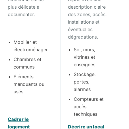
plus délicate à
description claire
documenter.
des zones, accès,
installations et
éventuelles
dégradations.
Mobilier et
électroménager
Sol, murs,
vitrines et
Chambres et
enseignes
communs
Stockage,
Éléments
portes,
manquants ou
alarmes
usés
Compteurs et
accès
techniques
Cadrer le
logement
Décrire un local