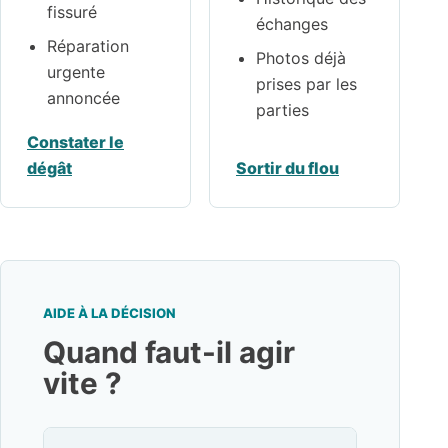
fissuré
échanges
Réparation
Photos déjà
urgente
prises par les
annoncée
parties
Constater le
dégât
Sortir du flou
AIDE À LA DÉCISION
Quand faut-il agir
vite ?