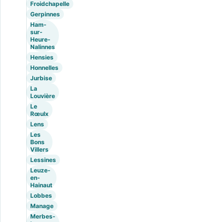
Froidchapelle
Gerpinnes
Ham-
sur-
Heure-
Nalinnes
Hensies
Honnelles
Jurbise
La
Louvière
Le
Rœulx
Lens
Les
Bons
Villers
Lessines
Leuze-
en-
Hainaut
Lobbes
Manage
Merbes-