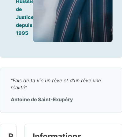
Huissier
de
Justice
depuis
1995
Fais de ta vie un rêve et d'un rêve une
réalité
Antoine de Saint-Exupéry
P
Informations