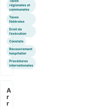
Taxes
régionales et
communales
Taxes
fédérales
Droit de
l’exécution
Constats
Recouvrement
hospitalier
Procédures
internationales
A
r
r