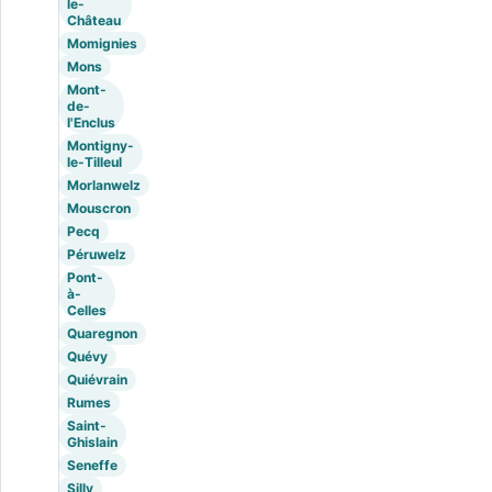
le-
Château
Momignies
Mons
Mont-
de-
l'Enclus
Montigny-
le-Tilleul
Morlanwelz
Mouscron
Pecq
Péruwelz
Pont-
à-
Celles
Quaregnon
Quévy
Quiévrain
Rumes
Saint-
Ghislain
Seneffe
Silly