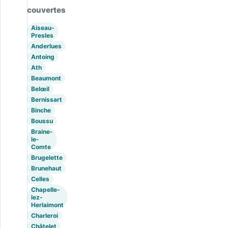
couvertes
Aiseau-
Presles
Anderlues
Antoing
Ath
Beaumont
Belœil
Bernissart
Binche
Boussu
Braine-
le-
Comte
Brugelette
Brunehaut
Celles
Chapelle-
lez-
Herlaimont
Charleroi
Châtelet