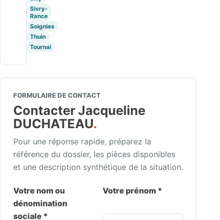
Sivry-
Rance
Soignies
Thuin
Tournai
FORMULAIRE DE CONTACT
Contacter Jacqueline
DUCHATEAU
.
Pour une réponse rapide, préparez la
référence du dossier, les pièces disponibles
et une description synthétique de la situation.
Votre nom ou
Votre prénom *
dénomination
sociale *