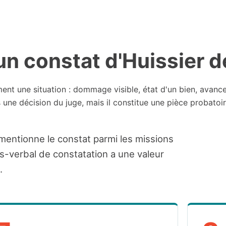
 constat d'Huissier de
ement une situation : dommage visible, état d'un bien, avanc
s une décision du juge, mais il constitue une pièce probatoir
mentionne le constat parmi les missions
ès-verbal de constatation a une valeur
.