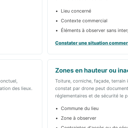
Lieu concerné
Contexte commercial
Éléments à observer sans inter
Constater une situation commer
Zones en hauteur ou ina
onctuel,
Toiture, corniche, façade, terrain 
tion des lieux.
constat par drone peut documenter
réglementaires et de sécurité le 
Commune du lieu
Zone à observer
Contraintes d'accès ou de sécu