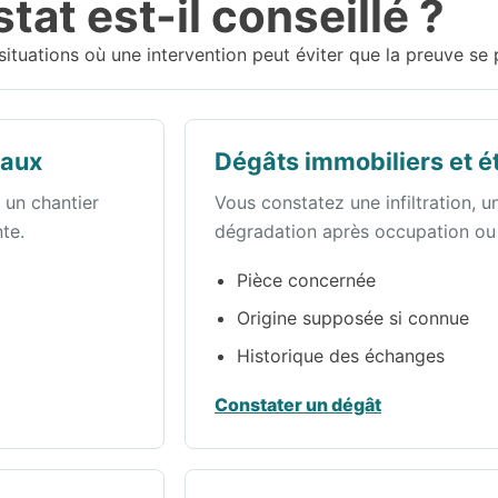
at est-il conseillé ?
s situations où une intervention peut éviter que la preuve s
vaux
Dégâts immobiliers et ét
 un chantier
Vous constatez une infiltration, un
te.
dégradation après occupation ou u
Pièce concernée
Origine supposée si connue
Historique des échanges
Constater un dégât