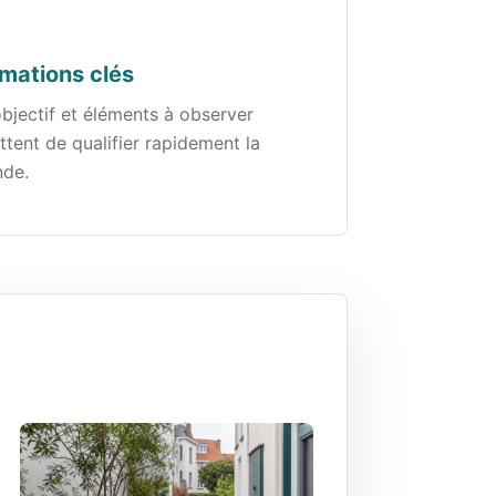
rmations clés
objectif et éléments à observer
tent de qualifier rapidement la
de.