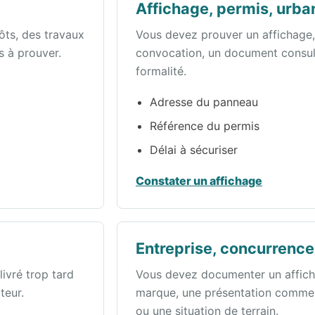
Affichage, permis, urb
ôts, des travaux
Vous devez prouver un affichage,
s à prouver.
convocation, un document consul
formalité.
Adresse du panneau
Référence du permis
Délai à sécuriser
Constater un affichage
Entreprise, concurrence
ivré trop tard
Vous devez documenter un affichag
teur.
marque, une présentation commer
ou une situation de terrain.