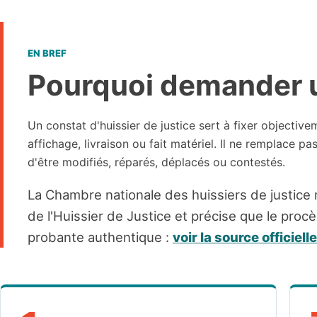
EN BREF
Pourquoi demander un
Un constat d'huissier de justice sert à fixer objectiv
affichage, livraison ou fait matériel. Il ne remplace pa
d'être modifiés, réparés, déplacés ou contestés.
La Chambre nationale des huissiers de justice 
de l'Huissier de Justice et précise que le proc
probante authentique :
voir la source officielle