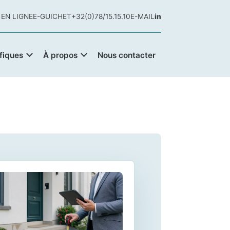
 EN LIGNE
E-GUICHET
+32(0)78/15.15.10
E-MAIL
in
fiques
À propos
Nous contacter