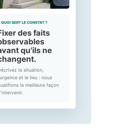
 QUOI SERT LE CONSTAT ?
Fixer des faits
observables
avant qu'ils ne
changent.
écrivez la situation,
'urgence et le lieu : nous
ualifions la meilleure façon
'intervenir.