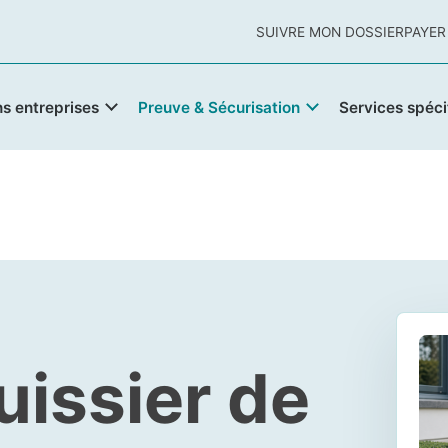
SUIVRE MON DOSSIER
PAYER
ns entreprises
Preuve & Sécurisation
Services spéci
uissier de