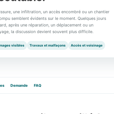
issure, une infiltration, un accès encombré ou un chantier
rompu semblent évidents sur le moment. Quelques jours
tard, après une réparation, un déplacement ou un
yage, la discussion devient souvent plus difficile.
ages visibles
Travaux et malfaçons
Accès et voisinage
les
Demande
FAQ