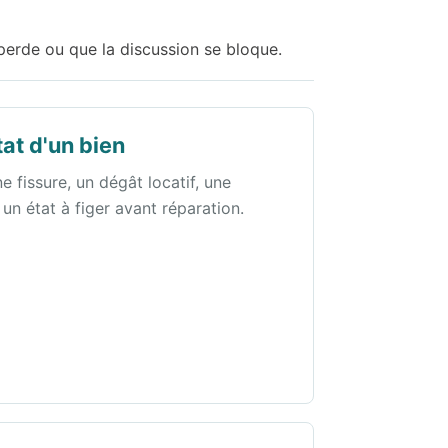
e perde ou que la discussion se bloque.
at d'un bien
e fissure, un dégât locatif, une
n état à figer avant réparation.