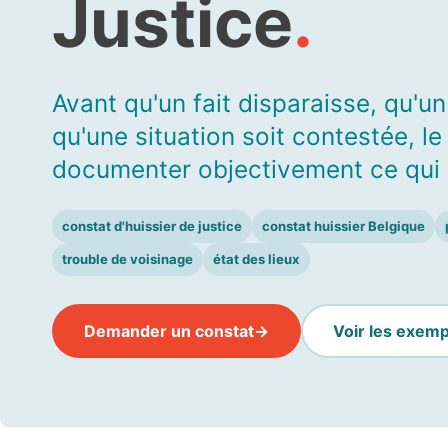
Justice
.
Avant qu'un fait disparaisse, qu'
qu'une situation soit contestée, l
documenter objectivement ce qui 
constat d'huissier de justice
constat huissier Belgique
trouble de voisinage
état des lieux
Demander un constat
Voir les exem