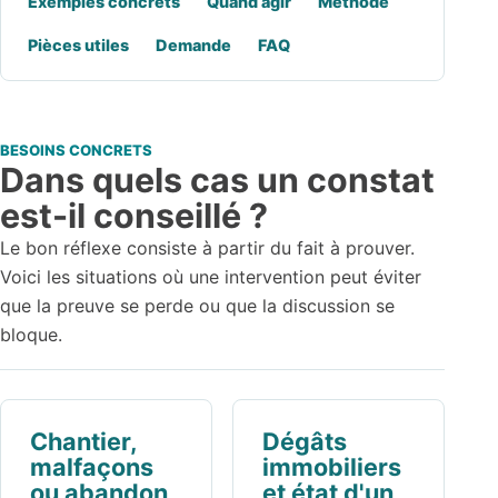
Exemples concrets
Quand agir
Méthode
Pièces utiles
Demande
FAQ
BESOINS CONCRETS
Dans quels cas un constat
est-il conseillé ?
Le bon réflexe consiste à partir du fait à prouver.
Voici les situations où une intervention peut éviter
que la preuve se perde ou que la discussion se
bloque.
Chantier,
Dégâts
malfaçons
immobiliers
ou abandon
et état d'un