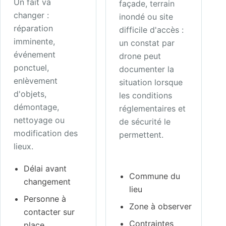
Un fait va
façade, terrain
changer :
inondé ou site
réparation
difficile d'accès :
imminente,
un constat par
événement
drone peut
ponctuel,
documenter la
enlèvement
situation lorsque
d'objets,
les conditions
démontage,
réglementaires et
nettoyage ou
de sécurité le
modification des
permettent.
lieux.
Délai avant
Commune du
changement
lieu
Personne à
Zone à observer
contacter sur
Contraintes
place