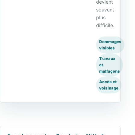
devient
souvent
plus
difficile.
Dommages
visibles
Travaux
et
malfaçons
Accès et
voisinage