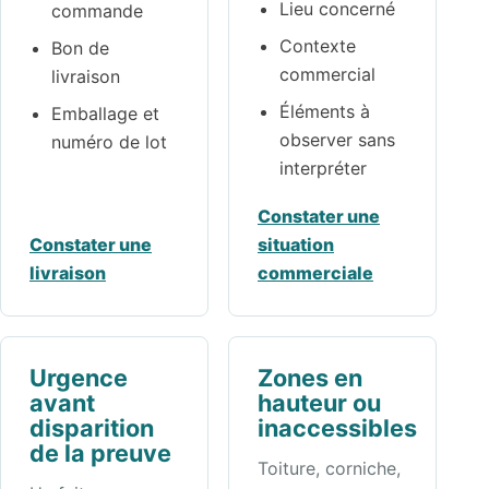
Lieu concerné
commande
Contexte
Bon de
commercial
livraison
Éléments à
Emballage et
observer sans
numéro de lot
interpréter
Constater une
Constater une
situation
livraison
commerciale
Urgence
Zones en
avant
hauteur ou
disparition
inaccessibles
de la preuve
Toiture, corniche,