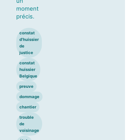
un
moment
précis.
constat
d'huissier
de
justice
constat
huissier
Belgique
preuve
dommage
chantier
trouble
de
voisinage