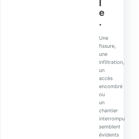
l
e
.
Une
fissure,
une
infiltration,
un
accès
encombré
ou
un
chantier
interrompu
semblent
évidents