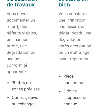
de travaux
bien
Vous devez
Vous constatez
documenter un
une infiltration,
retard, des
une fissure, un
défauts visibles,
dégât locatif, une
un chantier
dégradation
arrêté, une
après occupation
dégradation ou
ou un état à figer
une non-
avant réparation.
conformité
apparente.
Pièce
Photos de
concernée
zones précises
Origine
Contrat, devis
supposée si
ou échanges
connue