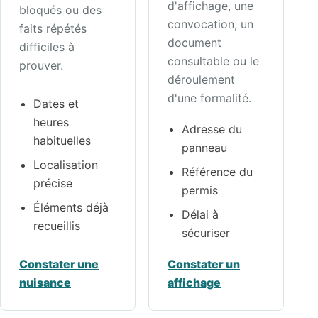
d'affichage, une
bloqués ou des
convocation, un
faits répétés
document
difficiles à
consultable ou le
prouver.
déroulement
d'une formalité.
Dates et
heures
Adresse du
habituelles
panneau
Localisation
Référence du
précise
permis
Éléments déjà
Délai à
recueillis
sécuriser
Constater une
Constater un
nuisance
affichage