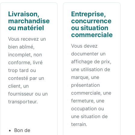
Livraison,
Entreprise,
marchandise
concurrence
ou matériel
ou situation
commerciale
Vous recevez un
Vous devez
bien abîmé,
documenter un
incomplet, non
affichage de prix,
conforme, livré
une utilisation de
trop tard ou
marque, une
contesté par un
présentation
client, un
commerciale, une
fournisseur ou un
fermeture, une
transporteur.
occupation ou
une situation de
terrain.
Bon de