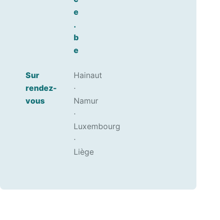
e
.
b
e
Sur
Hainaut
rendez-
·
vous
Namur
·
Luxembourg
·
Liège