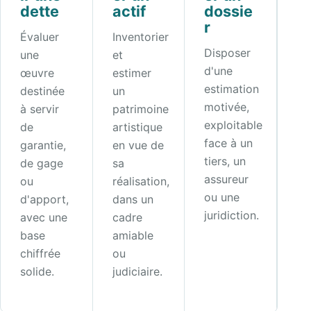
dette
actif
dossie
r
Évaluer
Inventorier
Disposer
une
et
d'une
œuvre
estimer
estimation
destinée
un
motivée,
à servir
patrimoine
exploitable
de
artistique
face à un
garantie,
en vue de
tiers, un
de gage
sa
assureur
ou
réalisation,
ou une
d'apport,
dans un
juridiction.
avec une
cadre
base
amiable
chiffrée
ou
solide.
judiciaire.