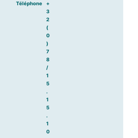
Téléphone
+
3
2
(
0
)
7
8
/
1
5
.
1
5
.
1
0