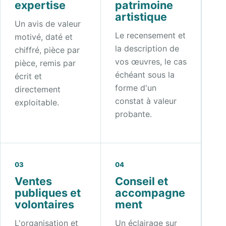
expertise
patrimoine
artistique
Un avis de valeur
Le recensement et
motivé, daté et
la description de
chiffré, pièce par
vos œuvres, le cas
pièce, remis par
échéant sous la
écrit et
forme d'un
directement
constat à valeur
exploitable.
probante.
03
04
Ventes
Conseil et
publiques et
accompagne
volontaires
ment
L'organisation et
Un éclairage sur