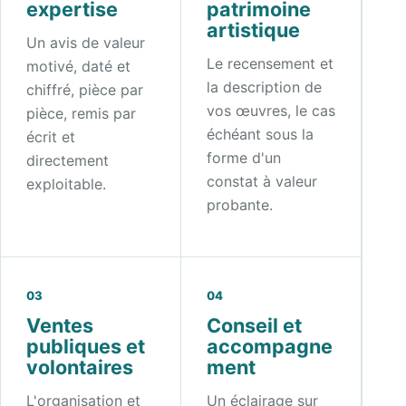
expertise
patrimoine
artistique
Un avis de valeur
Le recensement et
motivé, daté et
la description de
chiffré, pièce par
vos œuvres, le cas
pièce, remis par
échéant sous la
écrit et
forme d'un
directement
constat à valeur
exploitable.
probante.
03
04
Ventes
Conseil et
publiques et
accompagne
volontaires
ment
L'organisation et
Un éclairage sur