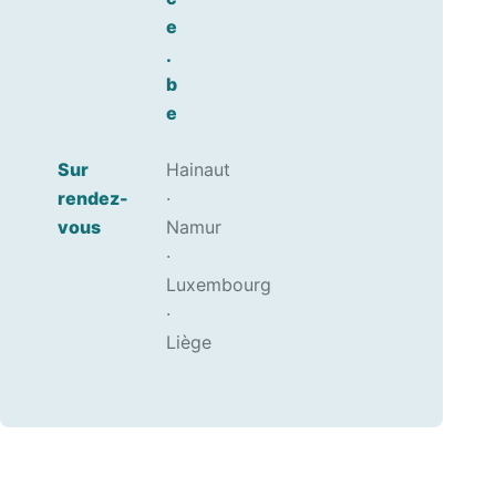
e
.
b
e
Sur
Hainaut
rendez-
·
vous
Namur
·
Luxembourg
·
Liège