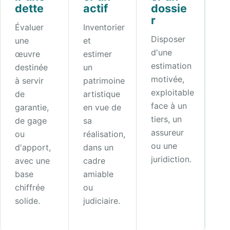
dette
actif
dossie
r
Évaluer
Inventorier
Disposer
une
et
d'une
œuvre
estimer
estimation
destinée
un
motivée,
à servir
patrimoine
exploitable
de
artistique
face à un
garantie,
en vue de
tiers, un
de gage
sa
assureur
ou
réalisation,
ou une
d'apport,
dans un
juridiction.
avec une
cadre
base
amiable
chiffrée
ou
solide.
judiciaire.