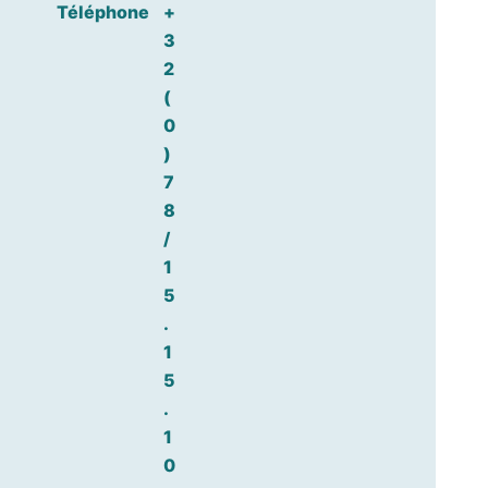
Téléphone
+
3
2
(
0
)
7
8
/
1
5
.
1
5
.
1
0