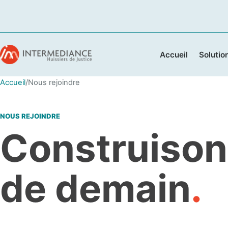
Accueil
Solutio
Accueil
/
Nous rejoindre
NOUS REJOINDRE
Construison
de demain
.