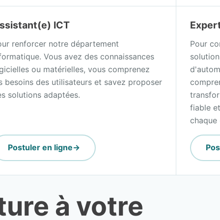
ssistant(e) ICT
Expert
our renforcer notre département
Pour co
nformatique. Vous avez des connaissances
solution
gicielles ou matérielles, vous comprenez
d'autom
s besoins des utilisateurs et savez proposer
compren
s solutions adaptées.
transfo
fiable e
chaque 
Postuler en ligne
Pos
ture à votre