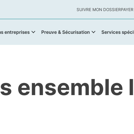
SUIVRE MON DOSSIER
PAYER
ns entreprises
Preuve & Sécurisation
Services spéci
s ensemble l