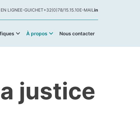
 EN LIGNE
E-GUICHET
+32(0)78/15.15.10
E-MAIL
in
fiques
À propos
Nous contacter
a justice