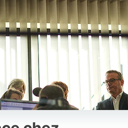
ace chez