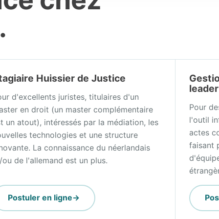
.
tagiaire Huissier de Justice
Gestio
leader
ur d'excellents juristes, titulaires d'un
Pour des
aster en droit (un master complémentaire
l'outil 
t un atout), intéressés par la médiation, les
actes c
uvelles technologies et une structure
faisant 
novante. La connaissance du néerlandais
d'équip
/ou de l'allemand est un plus.
étrangèr
Postuler en ligne
Pos