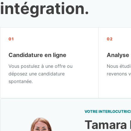
intégration.
01
02
Candidature en ligne
Analyse
Vous postulez à une offre ou
Nous étudi
déposez une candidature
revenons v
spontanée.
VOTRE INTERLOCUTRIC
Tamara 