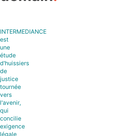
INTERMEDIANCE
est
une
étude
d'huissiers
de
justice
tournée
vers
l'avenir,
qui
concilie
exigence
légale