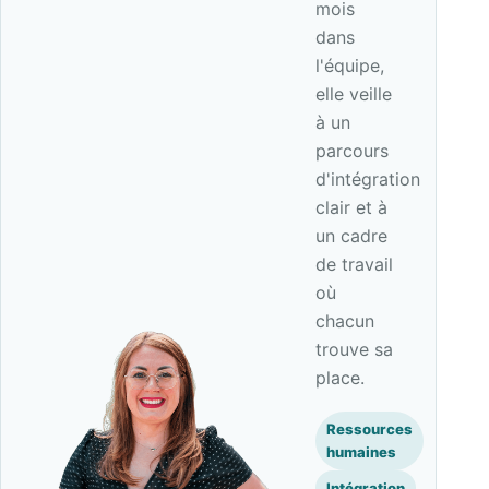
mois
dans
l'équipe,
elle veille
à un
parcours
d'intégration
clair et à
un cadre
de travail
où
chacun
trouve sa
place.
Ressources
humaines
Intégration