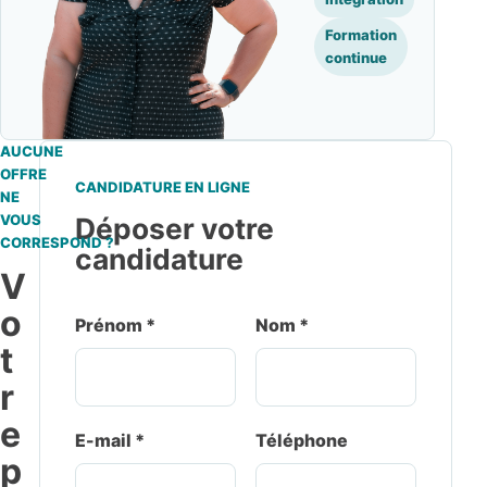
Formation
continue
AUCUNE
OFFRE
CANDIDATURE EN LIGNE
NE
VOUS
Déposer votre
CORRESPOND ?
candidature
V
o
Prénom *
Nom *
t
r
e
E-mail *
Téléphone
p