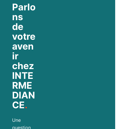
Parlo
ns
de
votre
aven
ir
chez
INTE
RME
DIAN
CE
.
Une
question