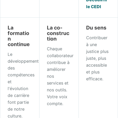
le CEDI
La
La co-
Du sens
formatio
construc
Contribuer
n
tion
continue
à une
Chaque
justice plus
Le
collaborateur
juste, plus
développement
contribue à
accessible
des
améliorer
et plus
compétences
nos
efficace.
et
services et
l'évolution
nos outils.
de carrière
Votre voix
font partie
compte.
de notre
culture.