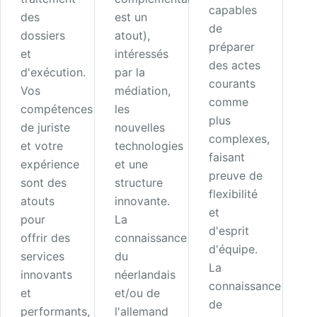
capables
des
est un
de
dossiers
atout),
préparer
et
intéressés
des actes
d'exécution.
par la
courants
Vos
médiation,
comme
compétences
les
plus
de juriste
nouvelles
complexes,
et votre
technologies
faisant
expérience
et une
preuve de
sont des
structure
flexibilité
atouts
innovante.
et
pour
La
d'esprit
offrir des
connaissance
d'équipe.
services
du
La
innovants
néerlandais
connaissance
et
et/ou de
de
performants,
l'allemand