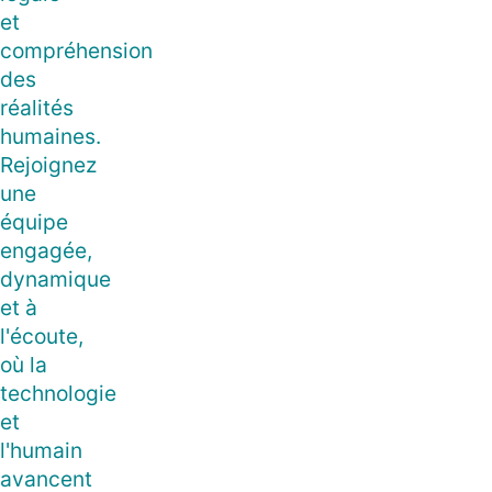
et
compréhension
des
réalités
humaines.
Rejoignez
une
équipe
engagée,
dynamique
et à
l'écoute,
où la
technologie
et
l'humain
avancent