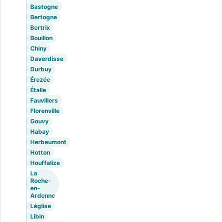
Bastogne
Bertogne
Bertrix
Bouillon
Chiny
Daverdisse
Durbuy
Érezée
Étalle
Fauvillers
Florenville
Gouvy
Habay
Herbeumont
Hotton
Houffalize
La
Roche-
en-
Ardenne
Léglise
Libin