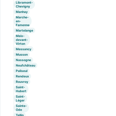
Libramont-
Chevigny
Manhay
Marche-
en-
Famenne
Martelange
Meix-
devant-
Virton
Messancy
Musson
Nassogne
Neufchâteau
Paliseul
Rendeux
Rouvroy
Saint-
Hubert
Saint-
Léger
Sainte-
Ode
Tellin