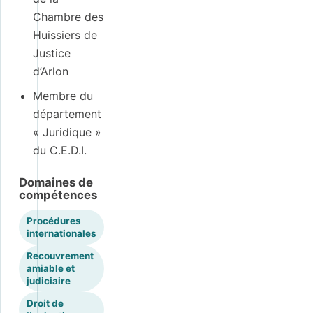
Chambre des
Huissiers de
Justice
d’Arlon
Membre du
département
« Juridique »
du C.E.D.I.
Domaines de
compétences
Procédures
internationales
Recouvrement
amiable et
judiciaire
Droit de