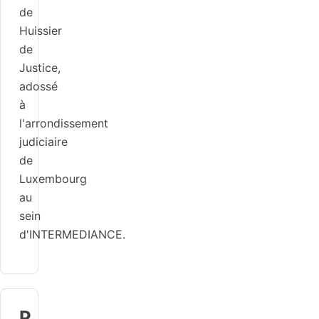
de
Huissier
de
Justice,
adossé
à
l'arrondissement
judiciaire
de
Luxembourg
au
sein
d'INTERMEDIANCE.
P