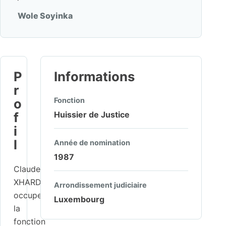
Wole Soyinka
P
Informations
r
o
Fonction
f
Huissier de Justice
i
l
Année de nomination
1987
Claude
XHARDÉ
Arrondissement judiciaire
occupe
Luxembourg
la
fonction