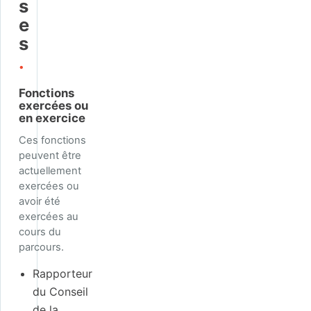
s
e
s
.
Fonctions
exercées ou
en exercice
Ces fonctions
peuvent être
actuellement
exercées ou
avoir été
exercées au
cours du
parcours.
Rapporteur
du Conseil
de la