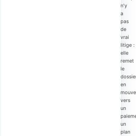
n'y
a
pas
de
vrai
litige :
elle
remet
le
dossie
en
mouve
vers
un
paieme
un
plan