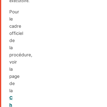
exécutoire.
Pour
le
cadre
officiel
de
la
procédure,
voir
la
page
de
la
C
h