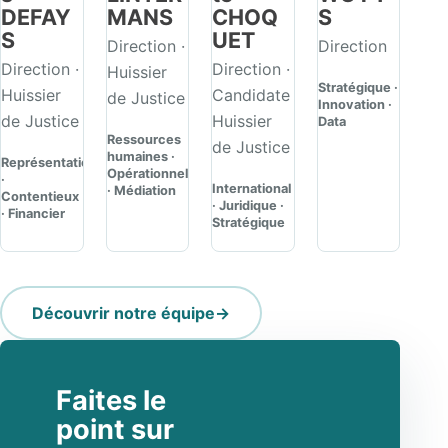
DEFAY
MANS
CHOQ
S
S
UET
Direction ·
Direction
Direction ·
Direction ·
Huissier
Stratégique ·
Huissier
Candidate
de Justice
Innovation ·
de Justice
Huissier
Data
Ressources
de Justice
humaines ·
Représentation
Opérationnel
·
International
· Médiation
Contentieux
· Juridique ·
· Financier
Stratégique
Découvrir notre équipe
Faites le
point sur