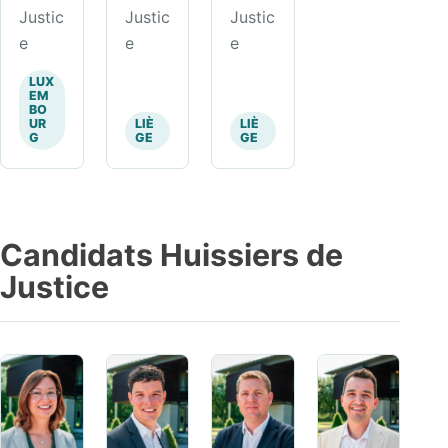
Justic
Justic
Justic
e
e
e
LUX
EM
BO
UR
LIÈ
LIÈ
G
GE
GE
Candidats Huissiers de
Justice